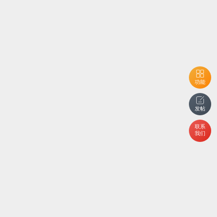
功能
发帖
联系
我们