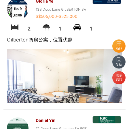
Gloria Ye
13B Dodd Lane GILBERTON SA
$$505,000-$525,000
2
1
1
Gilberton两房公寓，位置优越
功能
发帖
联系
我们
Daniel Yin
7A Dodd Lane Gilberton SA 5081