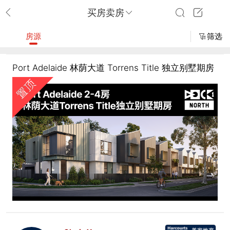
买房卖房
房源
筛选
Port Adelaide 林荫大道 Torrens Title 独立别墅期房