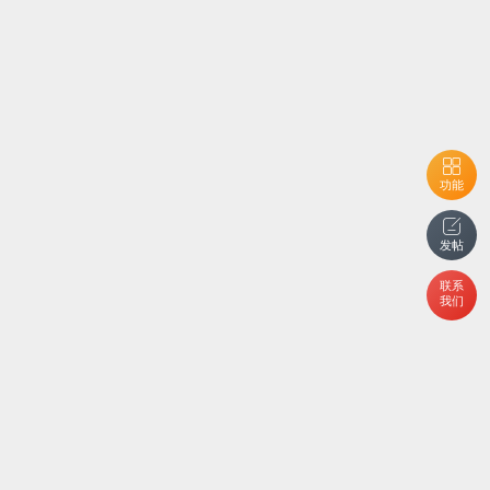
功能
发帖
联系
我们