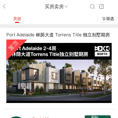
买房卖房
房源
筛选
Port Adelaide 林荫大道 Torrens Title 独立别墅期房