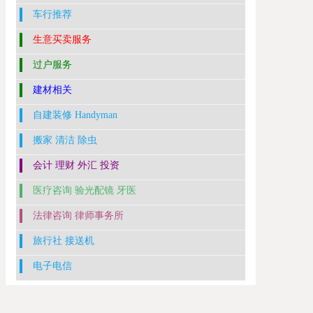
车行推荐
生意买卖服务
过户服务
建材相关
自建装修 Handyman
搬家 清洁 除虫
会计 理财 外汇 投资
医疗咨询 验光配镜 牙医
法律咨询 律师事务所
旅行社 接送机
电子电信