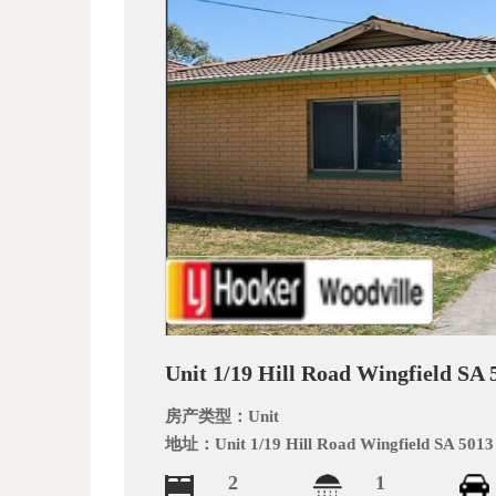
_
Unit 1/19 Hill Road Wingfield SA 
阿
房产类型：
Unit
地址：
Unit 1/19 Hill Road Wingfield SA 5013
2
1