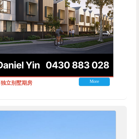
More
itle 独立别墅期房