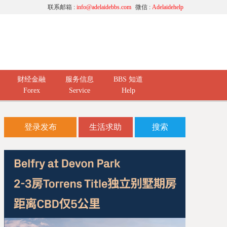
联系邮箱 :
info@adelaidebbs.com
微信 :
Adelaidehelp
财经金融
服务信息
BBS 知道
Forex
Service
Help
登录发布
生活求助
搜索