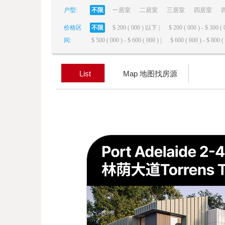
户型:
不限
一居室
二居室
三居室
四居室
elai
价格区
不限
$ 200 ( 000 ) 以下 |
$ 200 ( 000 ) - $ 300 ( 
间:
$ 500 ( 000 ) - $ 600 ( 000 ) |
$ 600 ( 000 ) - $ 800 ( 
List
Map 地图找房源
de