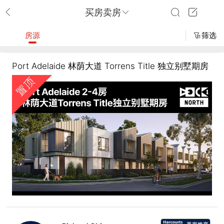
买房卖房
房源
筛选
Port Adelaide 林荫大道 Torrens Title 独立别墅期房