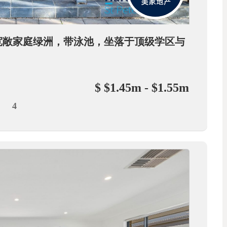
rbrae宽敞家庭绿洲，带泳池，坐落于顶级学区与
$ $1.45m - $1.55m
4