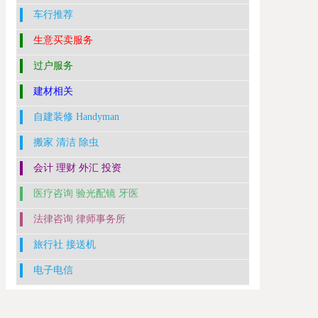
车行推荐
生意买卖服务
过户服务
建材相关
自建装修 Handyman
搬家 清洁 除虫
会计 理财 外汇 投资
医疗咨询 验光配镜 牙医
法律咨询 律师事务所
旅行社 接送机
电子电信