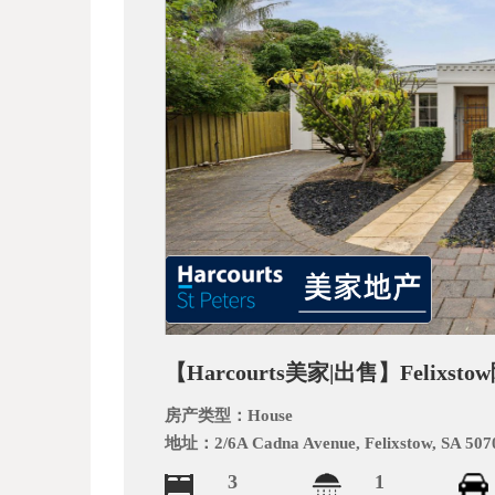
_
【Harcourts美家|出售】Feli
阿
房产类型：
House
地址：
2/6A Cadna Avenue, Felixstow, SA 507
3
1