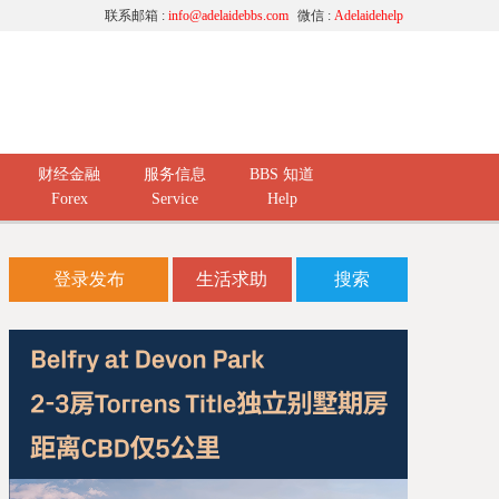
联系邮箱 :
info@adelaidebbs.com
微信 :
Adelaidehelp
财经金融
服务信息
BBS 知道
Forex
Service
Help
登录发布
生活求助
搜索