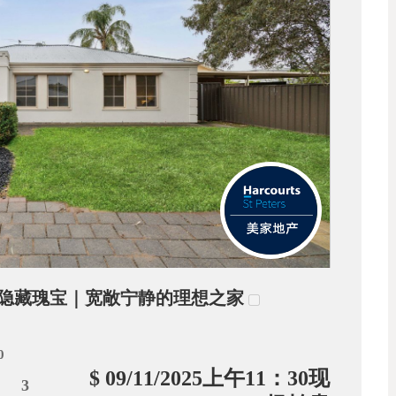
xstow隐藏瑰宝｜宽敞宁静的理想之家
0
$ 09/11/2025上午11：30现
3