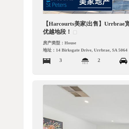
德
【Harcourts美家|出售】Ur
优越地段！
房产类型：
House
地址：
14 Birksgate Drive, Urrbrae, SA 5064
3
2
中