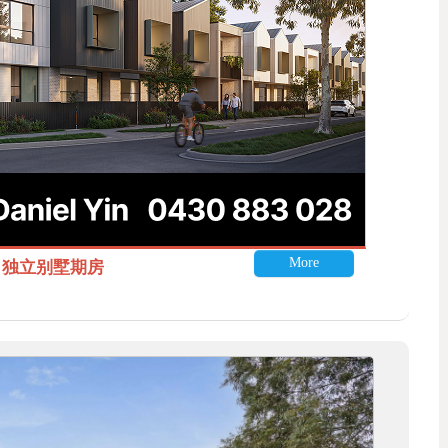
More
itle 独立别墅期房