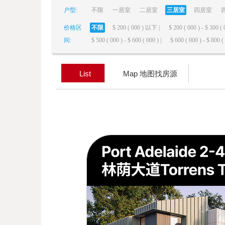
户型:
不限
一居室
二居室
三居室
四居室
elai
价格区
不限
$ 200 ( 000 ) 以下 |
$ 200 ( 000 ) - $ 300 ( 
间:
$ 500 ( 000 ) - $ 600 ( 000 ) |
$ 600 ( 000 ) - $ 800 ( 
List
Map 地图找房源
de