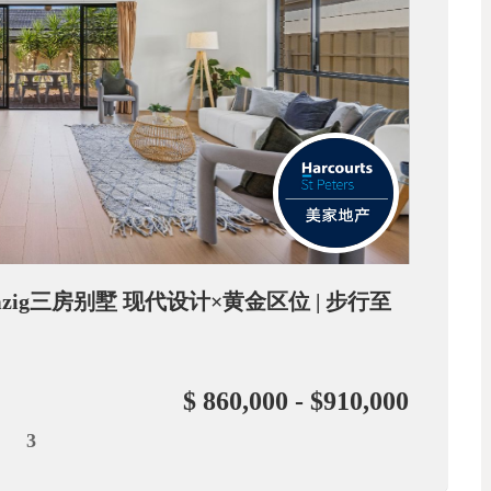
emzig三房别墅 现代设计×黄金区位 | 步行至
$ 860,000 - $910,000
3