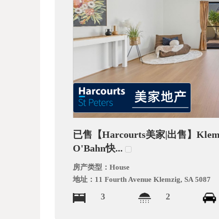
文
网
已售【Harcourts美家|出售】Kl
O'Bahn快...
房产类型：
House
地址：
11 Fourth Avenue Klemzig, SA 5087
3
2
_