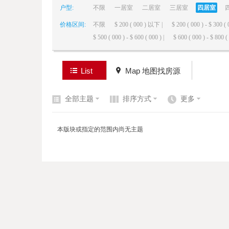
户型:
不限
一居室
二居室
三居室
四居室
价格区间:
不限
$ 200 ( 000 ) 以下 |
$ 200 ( 000 ) - $ 300 ( 
elai
$ 500 ( 000 ) - $ 600 ( 000 ) |
$ 600 ( 000 ) - $ 800 ( 
List
Map 地图找房源
全部主题
排序方式
更多
de
本版块或指定的范围内尚无主题