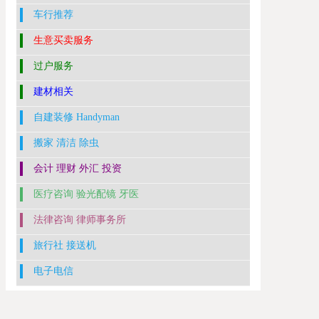
车行推荐
生意买卖服务
过户服务
建材相关
自建装修 Handyman
搬家 清洁 除虫
会计 理财 外汇 投资
医疗咨询 验光配镜 牙医
法律咨询 律师事务所
旅行社 接送机
电子电信