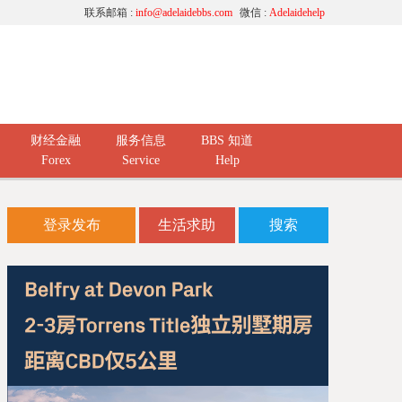
联系邮箱 :
info@adelaidebbs.com
微信 :
Adelaidehelp
财经金融
服务信息
BBS 知道
Forex
Service
Help
登录发布
生活求助
搜索