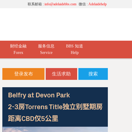
联系邮箱 :
info@adelaidebbs.com
微信 :
Adelaidehelp
财经金融
服务信息
BBS 知道
Forex
Service
Help
登录发布
生活求助
搜索