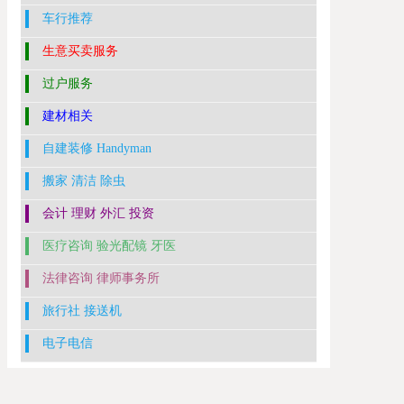
车行推荐
生意买卖服务
过户服务
建材相关
自建装修 Handyman
搬家 清洁 除虫
会计 理财 外汇 投资
医疗咨询 验光配镜 牙医
法律咨询 律师事务所
旅行社 接送机
电子电信