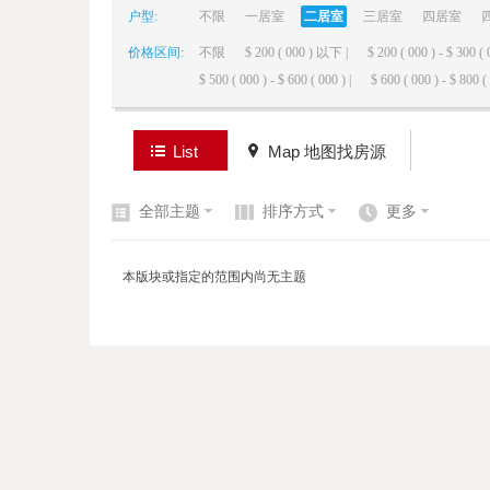
户型:
不限
一居室
二居室
三居室
四居室
价格区间:
不限
$ 200 ( 000 ) 以下 |
$ 200 ( 000 ) - $ 300 ( 
elai
$ 500 ( 000 ) - $ 600 ( 000 ) |
$ 600 ( 000 ) - $ 800 ( 
List
Map 地图找房源
全部主题
排序方式
更多
de
本版块或指定的范围内尚无主题