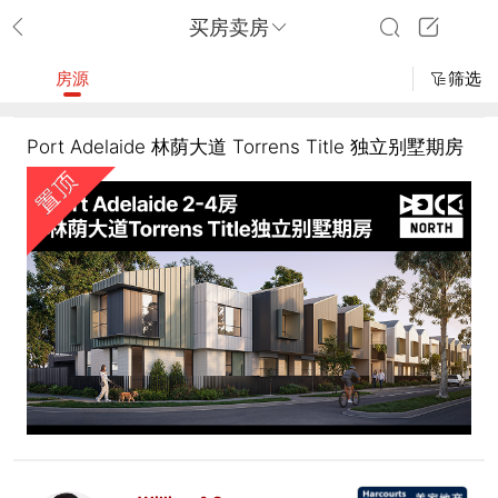
买房卖房
房源
筛选
Port Adelaide 林荫大道 Torrens Title 独立别墅期房