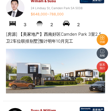
William & Susu
24 Lindsay St, Camden Park SA 5038
$648,000~788,000
3
2
2
[房源] 【美家地产】西南好区Camden Park 3室2.5
卫2车位联排别墅|预计明年10月完工
功能
发帖
联系
我们
Susu & William