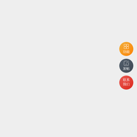
功能
发帖
联系
我们