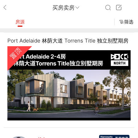
买房卖房
房源
筛选
Port Adelaide 林荫大道 Torrens Title 独立别墅期房