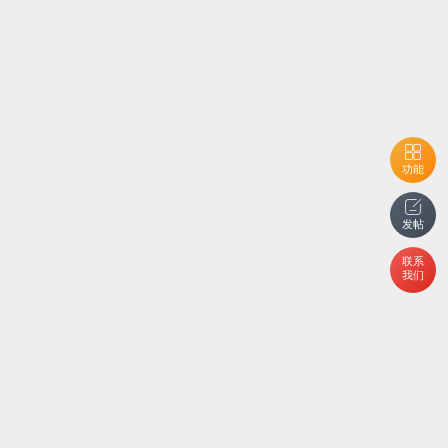
功能
发帖
联系
我们