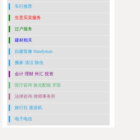
车行推荐
生意买卖服务
过户服务
建材相关
自建装修 Handyman
搬家 清洁 除虫
会计 理财 外汇 投资
医疗咨询 验光配镜 牙医
法律咨询 律师事务所
旅行社 接送机
电子电信