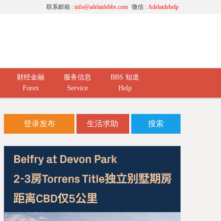
联系邮箱 :
info@adelaidebbs.com
微信 :
Adelaidehelp
财经金融
服务信息
BBS 知道
Forex
Service
Help
登录发布
生活求助
搜索