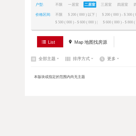
户型:
不限
一居室
二居室
三居室
四居室
价格区间:
不限
$ 200 ( 000 ) 以下 |
$ 200 ( 000 ) - $ 300 ( 
elai
$ 500 ( 000 ) - $ 600 ( 000 ) |
$ 600 ( 000 ) - $ 800 ( 
List
Map 地图找房源
全部主题
排序方式
更多
de
本版块或指定的范围内尚无主题