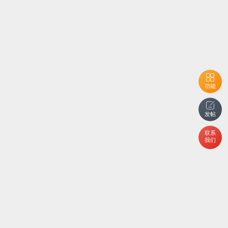
功能
发帖
联系
我们