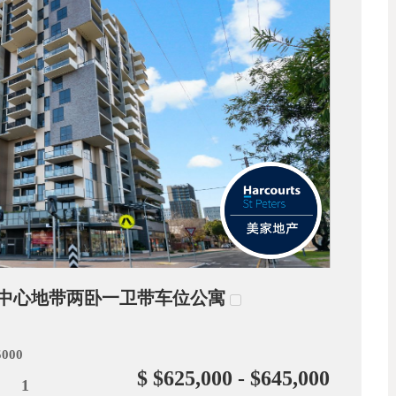
CBD中心地带两卧一卫带车位公寓
5000
$ $625,000 - $645,000
1