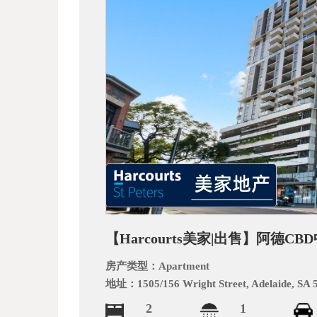
_
【Harcourts美家|出售】阿德
阿
房产类型：
Apartment
地址：
1505/156 Wright Street, Adelaide, SA 
2
1