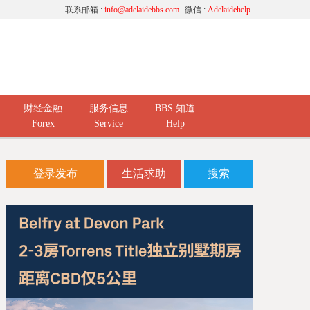
联系邮箱 :
info@adelaidebbs.com
微信 :
Adelaidehelp
财经金融
服务信息
BBS 知道
Forex
Service
Help
登录发布
生活求助
搜索