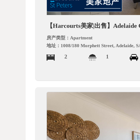
德
【Harcourts美家|出售】Adelaid
房产类型：
Apartment
地址：
1008/180 Morphett Street, Adelaide, 
2
1
中