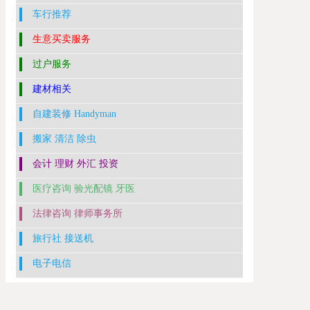
车行推荐
生意买卖服务
过户服务
建材相关
自建装修 Handyman
搬家 清洁 除虫
会计 理财 外汇 投资
医疗咨询 验光配镜 牙医
法律咨询 律师事务所
旅行社 接送机
电子电信