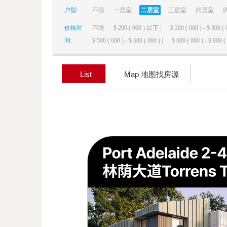
户型:
不限
一居室
二居室
三居室
四居室
elai
价格区
不限
$ 200 ( 000 ) 以下 |
$ 200 ( 000 ) - $ 300 ( 
间:
$ 500 ( 000 ) - $ 600 ( 000 ) |
$ 600 ( 000 ) - $ 800 ( 
List
Map 地图找房源
de