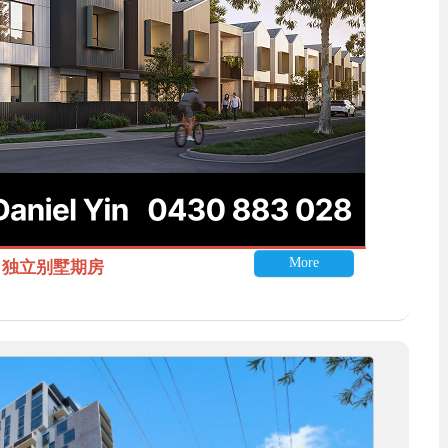
More
itle 独立别墅期房