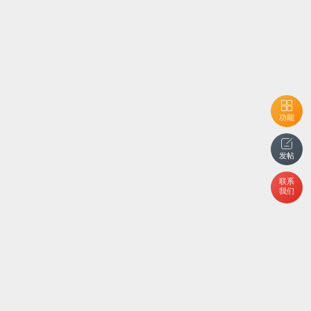
功能
发帖
联系
我们