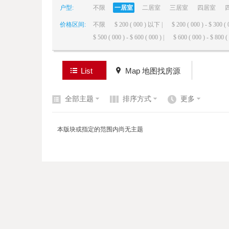
户型:
不限
一居室
二居室
三居室
四居室
价格区间:
不限
$ 200 ( 000 ) 以下 |
$ 200 ( 000 ) - $ 300 ( 
elai
$ 500 ( 000 ) - $ 600 ( 000 ) |
$ 600 ( 000 ) - $ 800 ( 
List
Map 地图找房源
全部主题
排序方式
更多
de
本版块或指定的范围内尚无主题