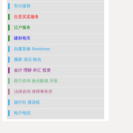
车行推荐
生意买卖服务
过户服务
建材相关
自建装修 Handyman
搬家 清洁 除虫
会计 理财 外汇 投资
医疗咨询 验光配镜 牙医
法律咨询 律师事务所
旅行社 接送机
电子电信