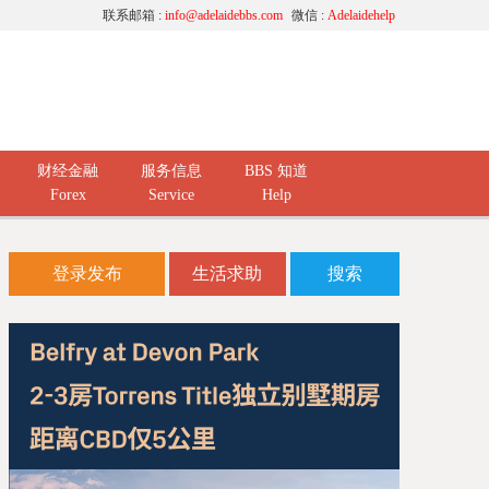
联系邮箱 :
info@adelaidebbs.com
微信 :
Adelaidehelp
财经金融
服务信息
BBS 知道
Forex
Service
Help
登录发布
生活求助
搜索