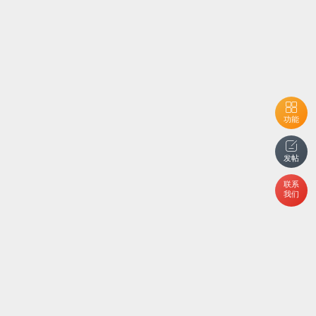
功能
发帖
联系
我们