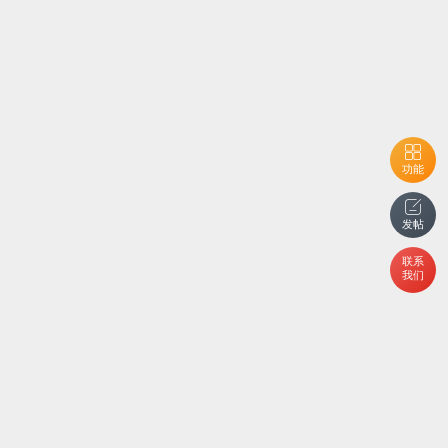
功能
发帖
联系
我们