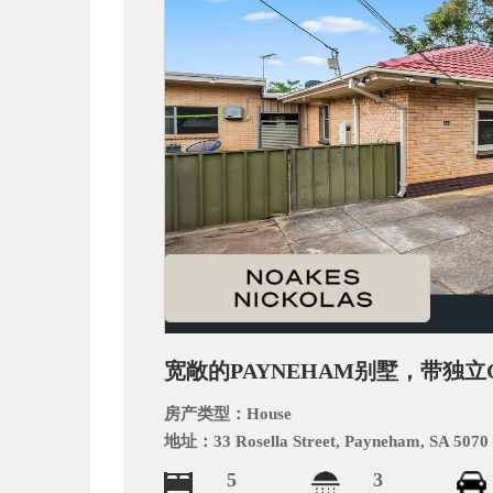
_
宽敞的PAYNEHAM别墅，带独立Gra
阿
房产类型：
House
地址：
33 Rosella Street, Payneham, SA 5070
5
3