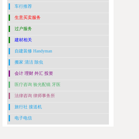
车行推荐
生意买卖服务
过户服务
建材相关
自建装修 Handyman
搬家 清洁 除虫
会计 理财 外汇 投资
医疗咨询 验光配镜 牙医
法律咨询 律师事务所
旅行社 接送机
电子电信