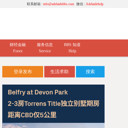
联系邮箱 :
info@adelaidebbs.com
微信 :
Adelaidehelp
财经金融
服务信息
BBS 知道
Forex
Service
Help
登录发布
生活求助
搜索