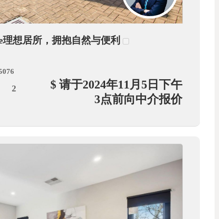
lstone理想居所，拥抱自然与便利
 5076
$ 请于2024年11月5日下午
2
3点前向中介报价