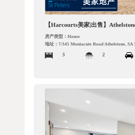
德
【Harcourts美家|出售】Athe
房产类型：
House
地址：
7/345 Montacute Road Athelstone, SA
3
2
中