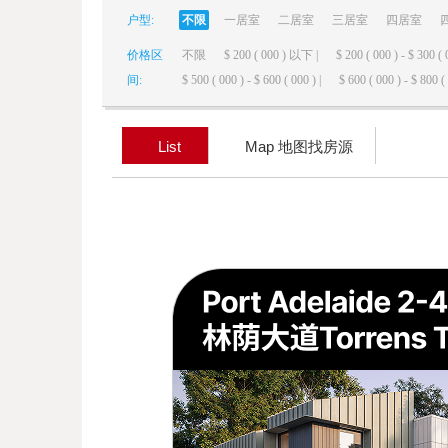
户型:
不限
一居室
二居室
三居室
四居室
elai
价格区
不限
$ 200 ( 000 ) 以下 |
$ 200 ( 000 ) - $ 300 ( 
间:
$ 500 ( 000 ) - $ 600 ( 000 ) |
$ 600 ( 000 ) - $ 800 ( 
List
Map 地图找房源
de