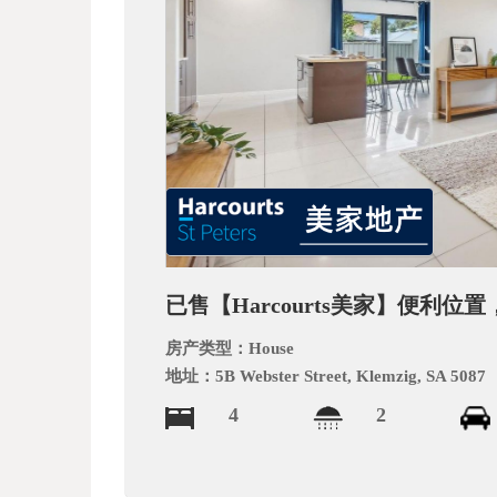
文
网
已售【Harcourts美家】便利位置
房产类型：
House
地址：
5B Webster Street, Klemzig, SA 5087
4
2
_