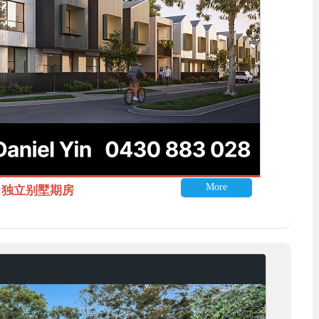
More
itle 独立别墅期房