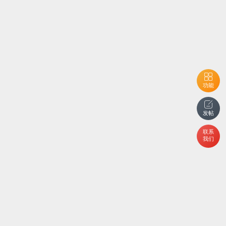
功能
发帖
联系
我们