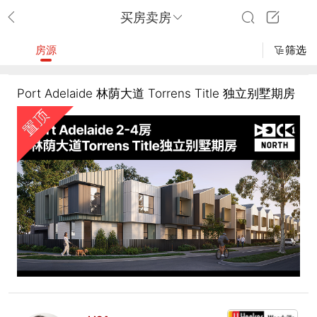
买房卖房
房源
筛选
Port Adelaide 林荫大道 Torrens Title 独立别墅期房