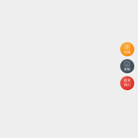
功能
发帖
联系
我们