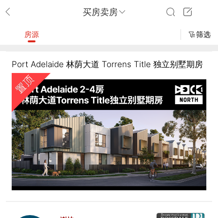
买房卖房
房源
筛选
Port Adelaide 林荫大道 Torrens Title 独立别墅期房