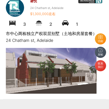
谢忱
24 Chatham st, Adelaide
$1,300,000左右
3
2
1
市中心两栋独立产权双层别墅（土地和房屋套餐）
24 Chatham st, Adelaide
功能
发帖
联系
我们