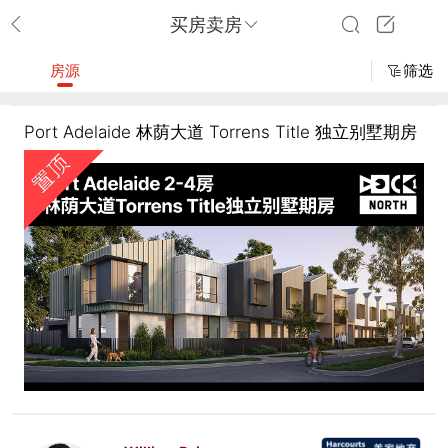
买房卖房
房源
筛选
Port Adelaide 林荫大道 Torrens Title 独立别墅期房