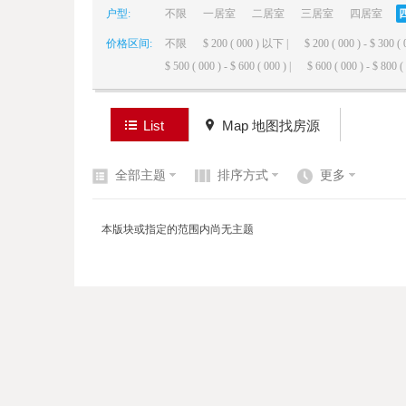
户型:
不限
一居室
二居室
三居室
四居室
价格区间:
不限
$ 200 ( 000 ) 以下 |
$ 200 ( 000 ) - $ 300 ( 
elai
$ 500 ( 000 ) - $ 600 ( 000 ) |
$ 600 ( 000 ) - $ 800 ( 
List
Map 地图找房源
全部主题
排序方式
更多
de
本版块或指定的范围内尚无主题