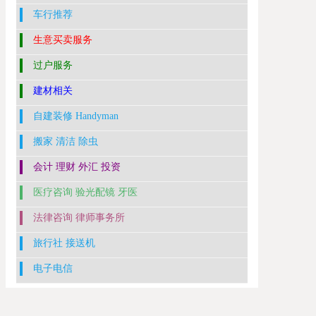
车行推荐
生意买卖服务
过户服务
建材相关
自建装修 Handyman
搬家 清洁 除虫
会计 理财 外汇 投资
医疗咨询 验光配镜 牙医
法律咨询 律师事务所
旅行社 接送机
电子电信