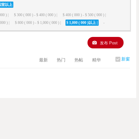
四室以上
000 ) |
$ 300 ( 000 ) - $ 400 ( 000 ) |
$ 400 ( 000 ) - $ 500 ( 000 ) |
000 ) |
$ 800 ( 000 ) - $ 1,000 ( 000 ) |
$ 1,000 ( 000 )以上 |
-
发布 Post
新窗
最新
热门
热帖
精华