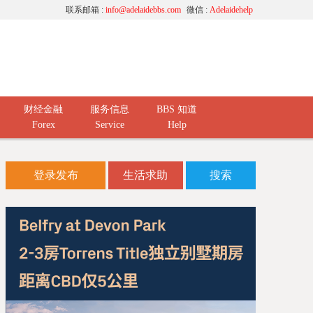
联系邮箱 :
info@adelaidebbs.com
微信 :
Adelaidehelp
财经金融
服务信息
BBS 知道
Forex
Service
Help
登录发布
生活求助
搜索