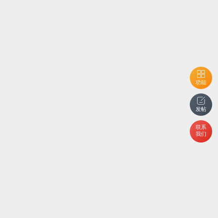
功能
发帖
联系
我们