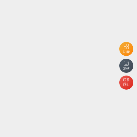
功能
发帖
联系
我们