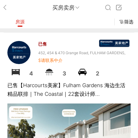
买房卖房
房源
筛选
已售
452, 454 & 470 Grange Road, FULHAM GARDENS,
$请联系中介
SA 5024
4
3
2
已售【Harcourts美家】Fulham Gardens 海边生活
精品联排｜The Coastal｜22套设计师...