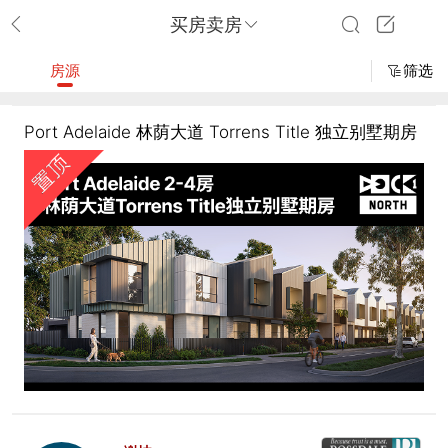
买房卖房
房源
筛选
Port Adelaide 林荫大道 Torrens Title 独立别墅期房