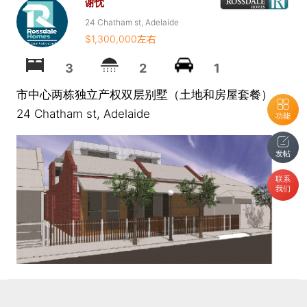
谢忱
24 Chatham st, Adelaide
$1,300,000左右
3
2
1
市中心两栋独立产权双层别墅（土地和房屋套餐）
24 Chatham st, Adelaide
功能
发帖
联系
我们