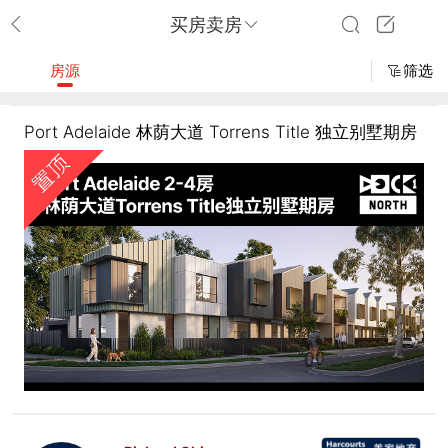
买房卖房
房源
筛选
Port Adelaide 林荫大道 Torrens Title 独立别墅期房