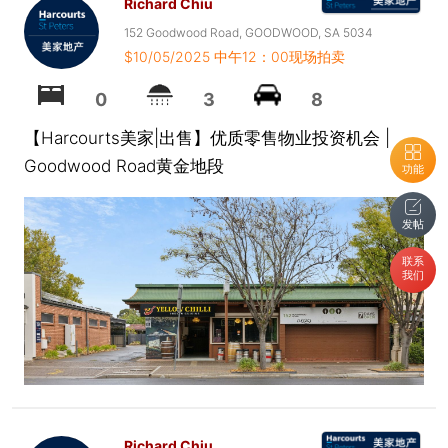
Richard Chiu
152 Goodwood Road, GOODWOOD, SA 5034
$10/05/2025 中午12：00现场拍卖
0
3
8
【Harcourts美家|出售】优质零售物业投资机会 |
Goodwood Road黄金地段
功能
发帖
联系
我们
Richard Chiu