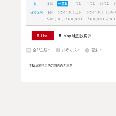
户型:
不限
一居室
二居室
三居室
四居室
价格区间:
不限
$ 200 ( 000 ) 以下 |
$ 200 ( 000 ) - $ 300 ( 
elai
$ 500 ( 000 ) - $ 600 ( 000 ) |
$ 600 ( 000 ) - $ 800 ( 
List
Map 地图找房源
全部主题
排序方式
更多
de
本版块或指定的范围内尚无主题