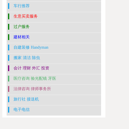
车行推荐
生意买卖服务
过户服务
建材相关
自建装修 Handyman
搬家 清洁 除虫
会计 理财 外汇 投资
医疗咨询 验光配镜 牙医
法律咨询 律师事务所
旅行社 接送机
电子电信