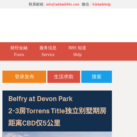
联系邮箱 :
info@adelaidebbs.com
微信 :
Adelaidehelp
财经金融
服务信息
BBS 知道
Forex
Service
Help
登录发布
生活求助
搜索