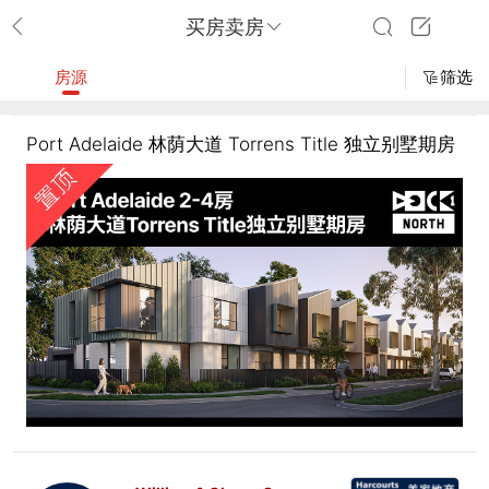
买房卖房
房源
筛选
Port Adelaide 林荫大道 Torrens Title 独立别墅期房