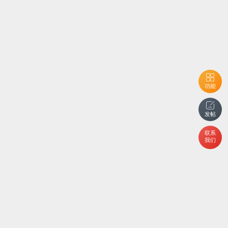
功能
发帖
联系
我们