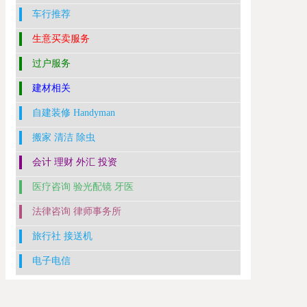
车行推荐
生意买卖服务
过户服务
建材相关
自建装修 Handyman
搬家 清洁 除虫
会计 理财 外汇 投资
医疗咨询 验光配镜 牙医
法律咨询 律师事务所
旅行社 接送机
电子电信