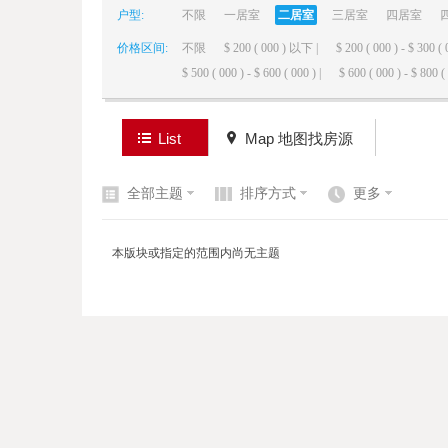
户型:
不限
一居室
二居室
三居室
四居室
价格区间:
不限
$ 200 ( 000 ) 以下 |
$ 200 ( 000 ) - $ 300 ( 
elai
$ 500 ( 000 ) - $ 600 ( 000 ) |
$ 600 ( 000 ) - $ 800 ( 
List
Map 地图找房源
全部主题
排序方式
更多
de
本版块或指定的范围内尚无主题