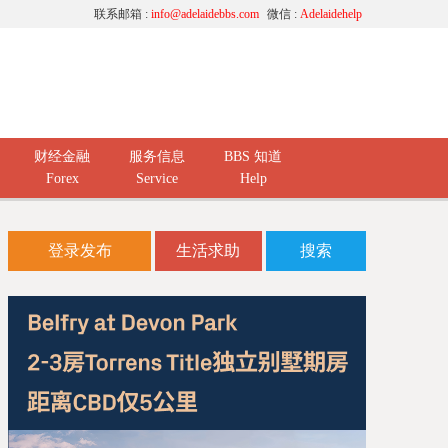
联系邮箱 :
info@adelaidebbs.com
微信 :
Adelaidehelp
财经金融
服务信息
BBS 知道
Forex
Service
Help
登录发布
生活求助
搜索