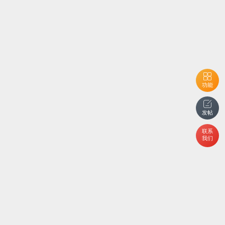
功能
发帖
联系
我们