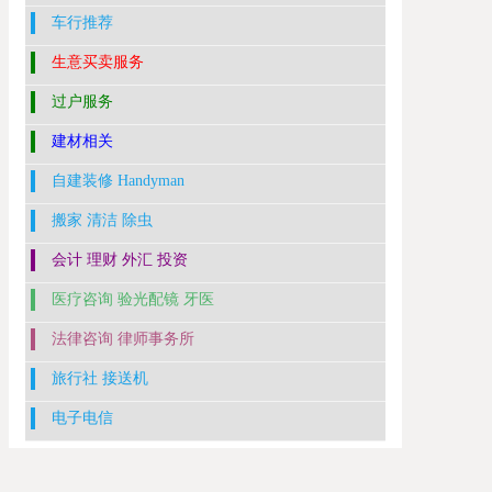
车行推荐
生意买卖服务
过户服务
建材相关
自建装修 Handyman
搬家 清洁 除虫
会计 理财 外汇 投资
医疗咨询 验光配镜 牙医
法律咨询 律师事务所
旅行社 接送机
电子电信