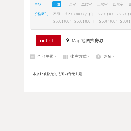
户型:
不限
一居室
二居室
三居室
四居室
价格区间:
不限
$ 200 ( 000 ) 以下 |
$ 200 ( 000 ) - $ 300 ( 
elai
$ 500 ( 000 ) - $ 600 ( 000 ) |
$ 600 ( 000 ) - $ 800 ( 
List
Map 地图找房源
全部主题
排序方式
更多
de
本版块或指定的范围内尚无主题