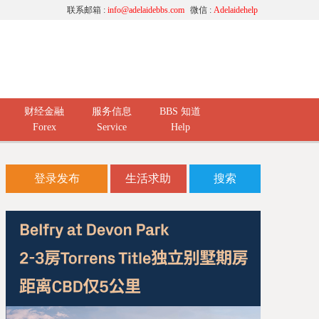
联系邮箱 :
info@adelaidebbs.com
微信 :
Adelaidehelp
财经金融
服务信息
BBS 知道
Forex
Service
Help
登录发布
生活求助
搜索