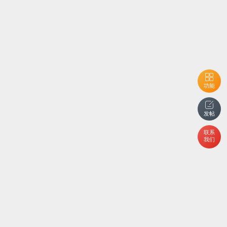
功能
发帖
联系
我们