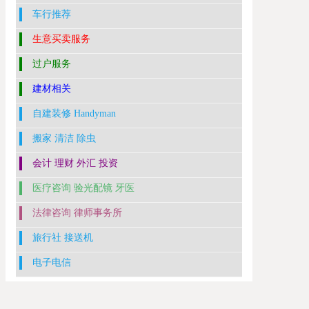
车行推荐
生意买卖服务
过户服务
建材相关
自建装修 Handyman
搬家 清洁 除虫
会计 理财 外汇 投资
医疗咨询 验光配镜 牙医
法律咨询 律师事务所
旅行社 接送机
电子电信