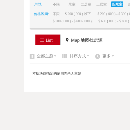
户型:
不限
一居室
二居室
三居室
四居室
价格区间:
不限
$ 200 ( 000 ) 以下 |
$ 200 ( 000 ) - $ 300 ( 
elai
$ 500 ( 000 ) - $ 600 ( 000 ) |
$ 600 ( 000 ) - $ 800 ( 
List
Map 地图找房源
全部主题
排序方式
更多
de
本版块或指定的范围内尚无主题