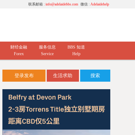
联系邮箱 :
info@adelaidebbs.com
微信 :
Adelaidehelp
财经金融
服务信息
BBS 知道
Forex
Service
Help
登录发布
生活求助
搜索