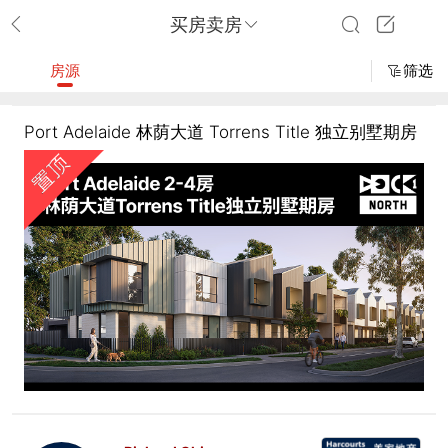
买房卖房
房源
筛选
Port Adelaide 林荫大道 Torrens Title 独立别墅期房