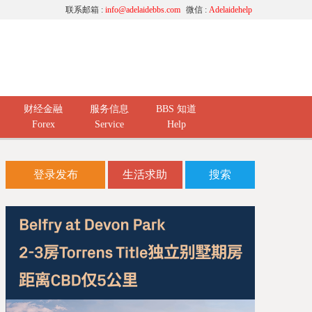
联系邮箱 :
info@adelaidebbs.com
微信 :
Adelaidehelp
财经金融
服务信息
BBS 知道
Forex
Service
Help
登录发布
生活求助
搜索