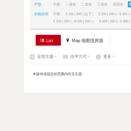
户型:
不限
一居室
二居室
三居室
四居室
价格区间:
不限
$ 200 ( 000 ) 以下 |
$ 200 ( 000 ) - $ 300 ( 
elai
$ 500 ( 000 ) - $ 600 ( 000 ) |
$ 600 ( 000 ) - $ 800 ( 
List
Map 地图找房源
全部主题
排序方式
更多
de
本版块或指定的范围内尚无主题