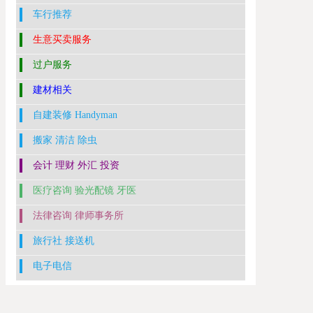
车行推荐
生意买卖服务
过户服务
建材相关
自建装修 Handyman
搬家 清洁 除虫
会计 理财 外汇 投资
医疗咨询 验光配镜 牙医
法律咨询 律师事务所
旅行社 接送机
电子电信