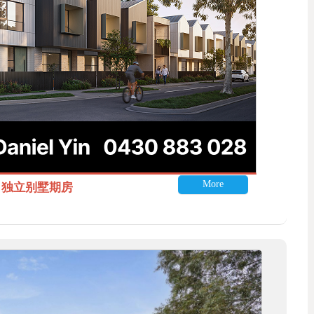
More
itle 独立别墅期房