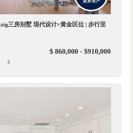
emzig三房别墅 现代设计×黄金区位 | 步行至
$ 860,000 - $910,000
3