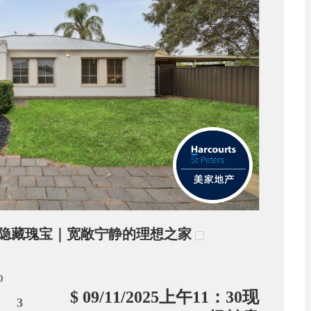
xstow隐藏瑰宝｜宽敞宁静的理想之家
0
$ 09/11/2025上午11：30现
3