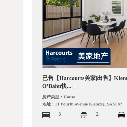
文
网
已售【Harcourts美家|出售】Kl
O'Bahn快...
房产类型：
House
地址：
11 Fourth Avenue Klemzig, SA 5087
3
2
_