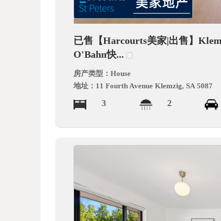
德
已售【Harcourts美家|出售】Kl
O'Bahn快...
房产类型：
House
地址：
11 Fourth Avenue Klemzig, SA 5087
3
2
中