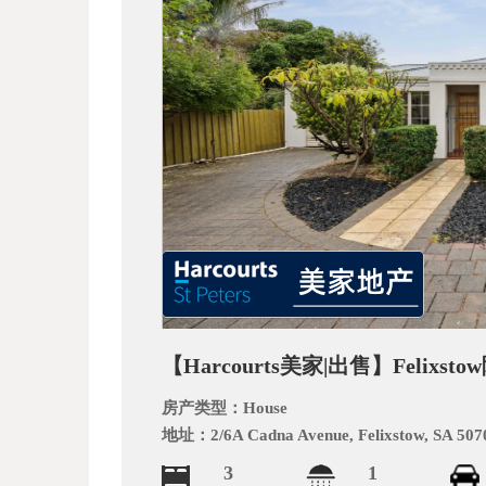
_
【Harcourts美家|出售】Feli
阿
房产类型：
House
地址：
2/6A Cadna Avenue, Felixstow, SA 507
3
1