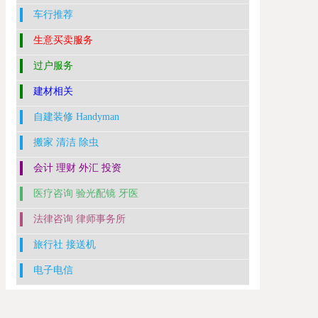
车行推荐
生意买卖服务
过户服务
建材相关
自建装修 Handyman
搬家 清洁 除虫
会计 理财 外汇 投资
医疗咨询 验光配镜 牙医
法律咨询 律师事务所
旅行社 接送机
电子电信