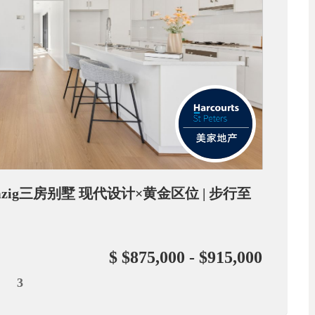
emzig三房别墅 现代设计×黄金区位 | 步行至
$ $875,000 - $915,000
3