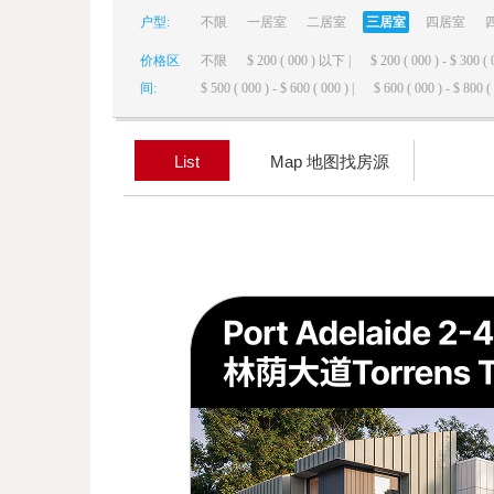
户型:
不限
一居室
二居室
三居室
四居室
elai
价格区
不限
$ 200 ( 000 ) 以下 |
$ 200 ( 000 ) - $ 300 ( 
间:
$ 500 ( 000 ) - $ 600 ( 000 ) |
$ 600 ( 000 ) - $ 800 ( 
List
Map 地图找房源
de