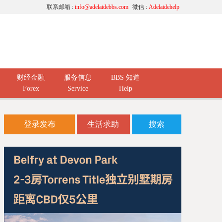
联系邮箱 :
info@adelaidebbs.com
微信 :
Adelaidehelp
财经金融
服务信息
BBS 知道
Forex
Service
Help
登录发布
生活求助
搜索