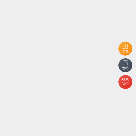
功能
发帖
联系
我们