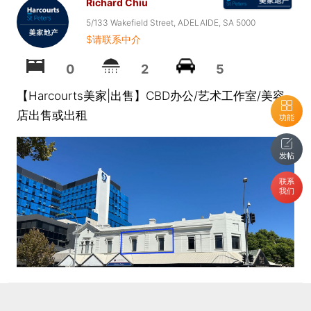
Richard Chiu
5/133 Wakefield Street, ADELAIDE, SA 5000
$请联系中介
0
2
5
【Harcourts美家|出售】CBD办公/艺术工作室/美容
店出售或出租
功能
发帖
联系
我们