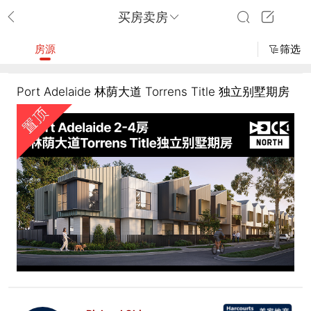
买房卖房
房源
筛选
Port Adelaide 林荫大道 Torrens Title 独立别墅期房