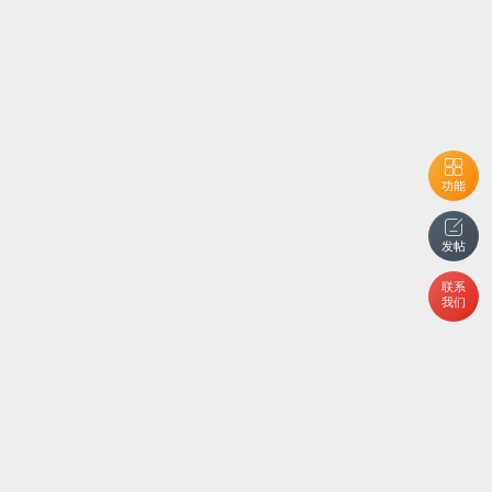
功能
发帖
联系
我们