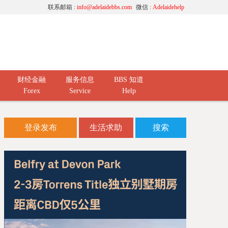
联系邮箱 :
info@adelaidebbs.com
微信 :
Adelaidehelp
财经金融
服务信息
BBS 知道
Forex
Service
Help
登录发布
生活求助
搜索