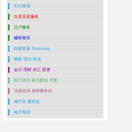
车行推荐
生意买卖服务
过户服务
建材相关
自建装修 Handyman
搬家 清洁 除虫
会计 理财 外汇 投资
医疗咨询 验光配镜 牙医
法律咨询 律师事务所
旅行社 接送机
电子电信