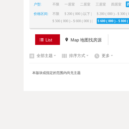
户型:
不限
一居室
二居室
三居室
四居室
价格区间:
不限
$ 200 ( 000 ) 以下 |
$ 200 ( 000 ) - $ 300 ( 
elai
$ 500 ( 000 ) - $ 600 ( 000 ) |
$ 600 ( 000 ) - $ 800 ( 
List
Map 地图找房源
全部主题
排序方式
更多
de
本版块或指定的范围内尚无主题