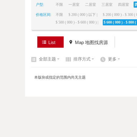
户型:
不限
一居室
二居室
三居室
四居室
价格区间:
不限
$ 200 ( 000 ) 以下 |
$ 200 ( 000 ) - $ 300 ( 
elai
$ 500 ( 000 ) - $ 600 ( 000 ) |
$ 600 ( 000 ) - $ 800 ( 
List
Map 地图找房源
全部主题
排序方式
更多
de
本版块或指定的范围内尚无主题