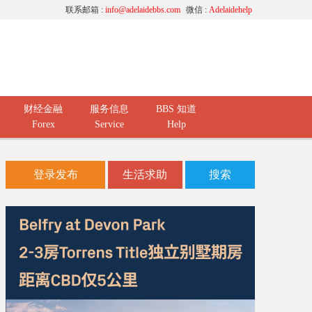
联系邮箱 :
info@adelaidebbs.com
微信 :
Adelaidehelp
财经金融
服务信息
BBS 知道
Forex
Service
Help
登录发布
生活求助
搜索