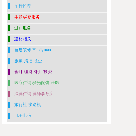
车行推荐
生意买卖服务
过户服务
建材相关
自建装修 Handyman
搬家 清洁 除虫
会计 理财 外汇 投资
医疗咨询 验光配镜 牙医
法律咨询 律师事务所
旅行社 接送机
电子电信