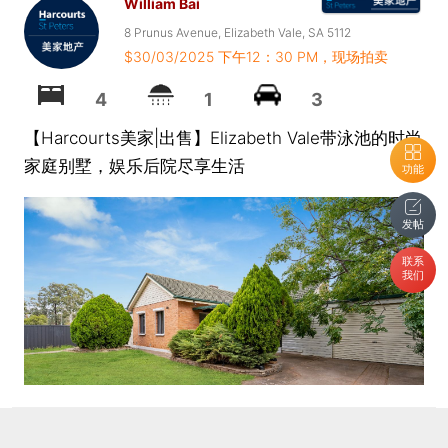
William Bai
8 Prunus Avenue, Elizabeth Vale, SA 5112
$30/03/2025 下午12：30 PM，现场拍卖
4
1
3
【Harcourts美家|出售】Elizabeth Vale带泳池的时尚
家庭别墅，娱乐后院尽享生活
功能
发帖
联系
我们