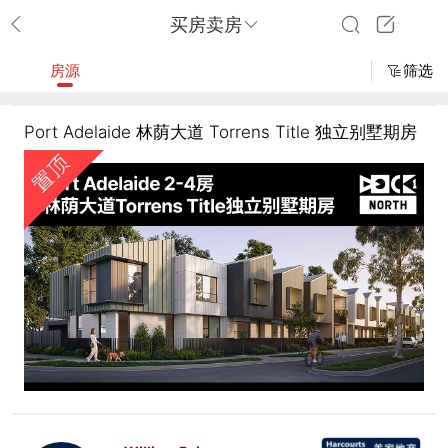
买房卖房
房源
筛选
Port Adelaide 林荫大道 Torrens Title 独立别墅期房