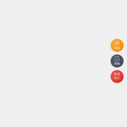
功能
发帖
联系
我们